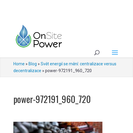
Home
»
Blog
»
Svět energií se mění: centralizace versus
decentralizace
»
power-972191_960_720
power-972191_960_720