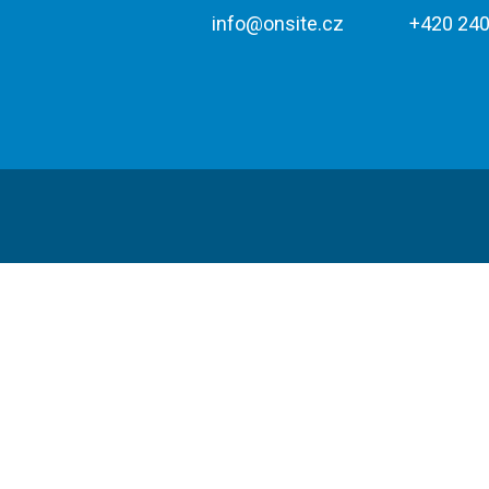
info@onsite.cz
+420 240