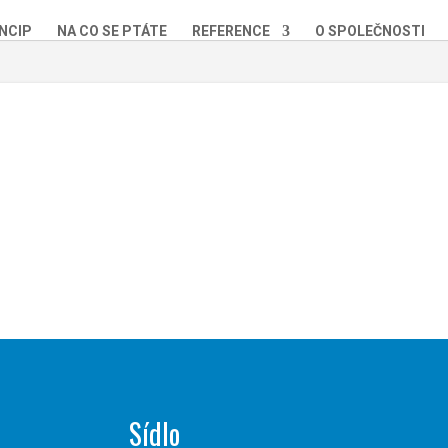
NCIP
NA CO SE PTÁTE
REFERENCE
O SPOLEČNOSTI
Sídlo