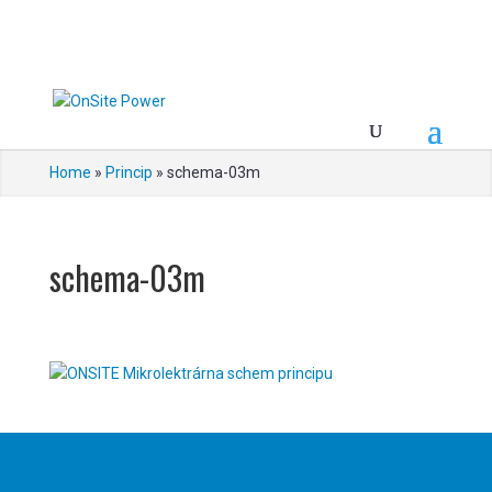
Home
»
Princip
»
schema-03m
schema-03m