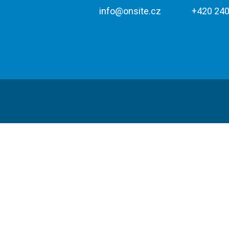
info@onsite.cz
+420 240