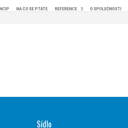
NCIP
NA CO SE PTÁTE
REFERENCE
O SPOLEČNOSTI
Sídlo