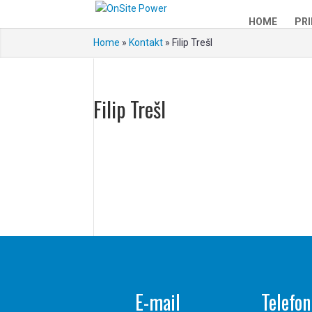
HOME
PRI
Home
»
Kontakt
»
Filip Trešl
Filip Trešl
E-mail
Telefon