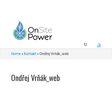
Home
»
Kontakt
»
Ondřej Vrňák_web
Ondřej Vrňák_web