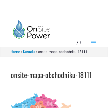
Home
»
Kontakt
»
onsite-mapa-obchodniku-18111
onsite-mapa-obchodniku-18111