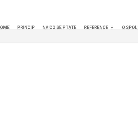
OME
PRINCIP
NA CO SE PTÁTE
REFERENCE
O SPOL