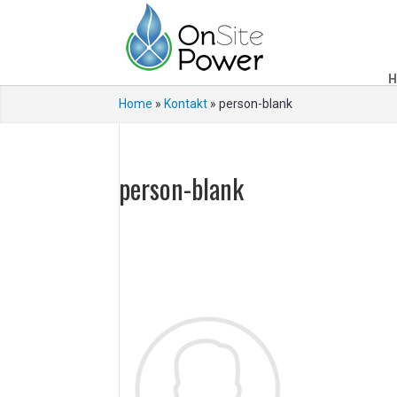
H
Home
»
Kontakt
»
person-blank
person-blank