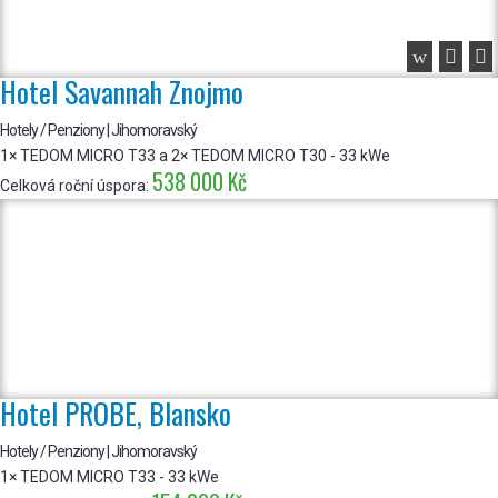
w


Hotel Savannah Znojmo
Hotely / Penziony | Jihomoravský
1× TEDOM MICRO T33 a 2× TEDOM MICRO T30 - 33 kWe
538 000 Kč
Celková roční úspora:
Hotel PROBE, Blansko
Hotely / Penziony | Jihomoravský
1× TEDOM MICRO T33 - 33 kWe