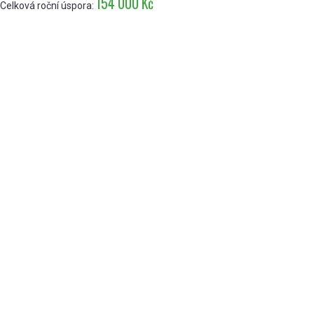
154 000 Kč
Celková roční úspora: