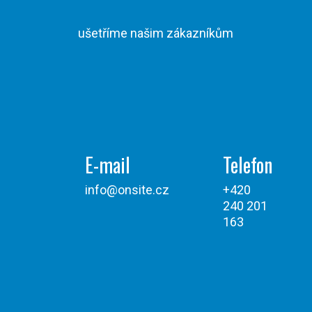
ušetříme našim zákazníkům
E-mail
Telefon
info@onsite.cz
+420
240 201
163