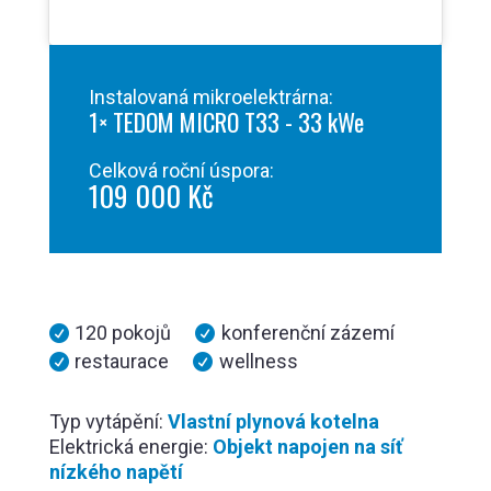
Instalovaná mikroelektrárna:
1× TEDOM MICRO T33 - 33 kWe
Celková roční úspora:
109 000 Kč
120 pokojů
konferenční zázemí


restaurace
wellness


Typ vytápění:
Vlastní plynová kotelna
Elektrická energie:
Objekt napojen na síť
nízkého napětí