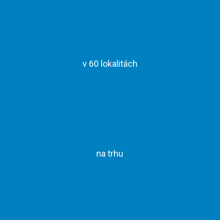
v 60 lokalitách
na trhu