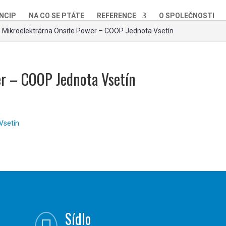
NCIP
NA CO SE PTÁTE
REFERENCE
O SPOLEČNOSTI
»
Mikroelektrárna Onsite Power – COOP Jednota Vsetín
er – COOP Jednota Vsetín
Sídlo