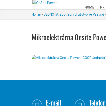
HOME
PRI
Home
»
JEDNOTA, spotřební družstvo ve Vsetíně
Mikroelektrárna Onsite Pow
E-mail
Telefon