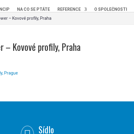
NCIP
NA CO SE PTÁTE
REFERENCE
O SPOLEČNOSTI
wer – Kovové profily, Praha
r – Kovové profily, Praha
Sídlo