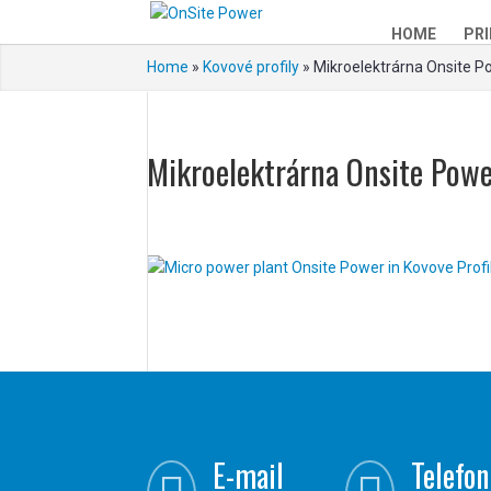
HOME
PRI
Home
»
Kovové profily
»
Mikroelektrárna Onsite Po
Mikroelektrárna Onsite Powe
E-mail
Telefon