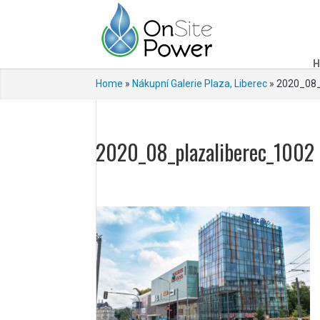
H
Home
»
Nákupní Galerie Plaza, Liberec
»
2020_08_
2020_08_plazaliberec_1002