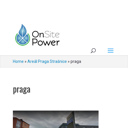
Home
»
Areál Praga Strašnice
»
praga
praga