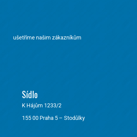
ušetříme našim zákazníkům
Sídlo
K Hájům 1233/2
155 00 Praha 5 – Stodůlky