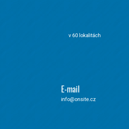
v 60 lokalitách
E-mail
info@onsite.cz