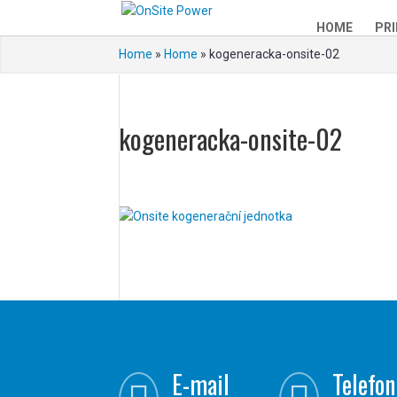
HOME
PRI
Home
»
Home
»
kogeneracka-onsite-02
kogeneracka-onsite-02
E-mail
Telefon