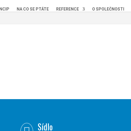
NCIP
NA CO SE PTÁTE
REFERENCE
O SPOLEČNOSTI
Sídlo