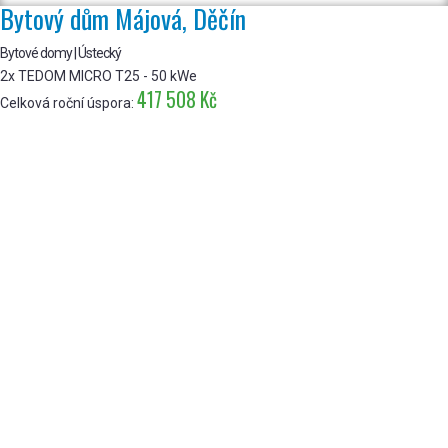
Bytový dům Májová, Děčín
Bytové domy | Ústecký
2x TEDOM MICRO T25 - 50 kWe
417 508 Kč
Celková roční úspora: