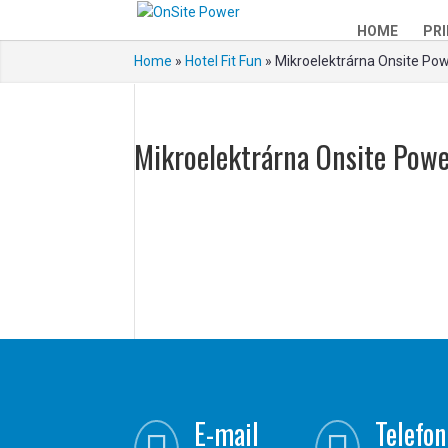
HOME
PRI
Home
»
Hotel Fit Fun
»
Mikroelektrárna Onsite Pow
Mikroelektrárna Onsite Powe
E-mail
Telefon