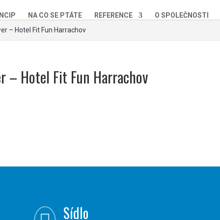
NCIP
NA CO SE PTÁTE
REFERENCE
O SPOLEČNOSTI
er – Hotel Fit Fun Harrachov
r – Hotel Fit Fun Harrachov
Sídlo