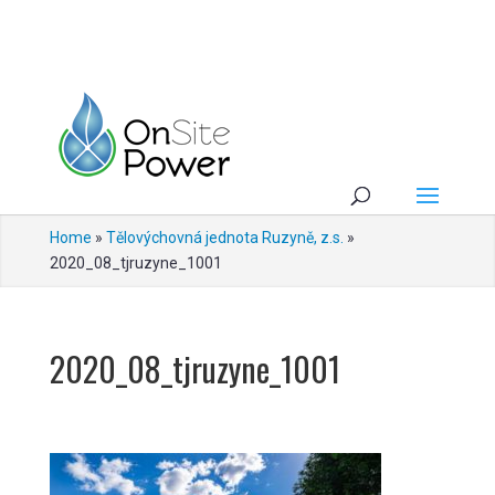
Home
»
Tělovýchovná jednota Ruzyně, z.s.
»
2020_08_tjruzyne_1001
2020_08_tjruzyne_1001