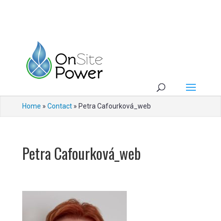
Home
»
Contact
»
Petra Cafourková_web
Petra Cafourková_web