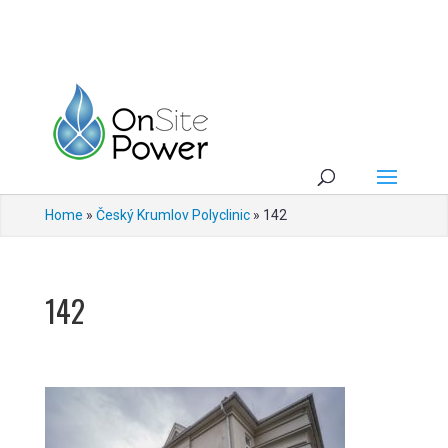
Home
»
Český Krumlov Polyclinic
»
142
142